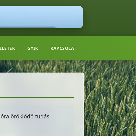
ZLETEK
GYIK
KAPCSOLAT
cióra öröklődő tudás.